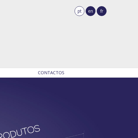
pt
en
fr
CONTACTOS