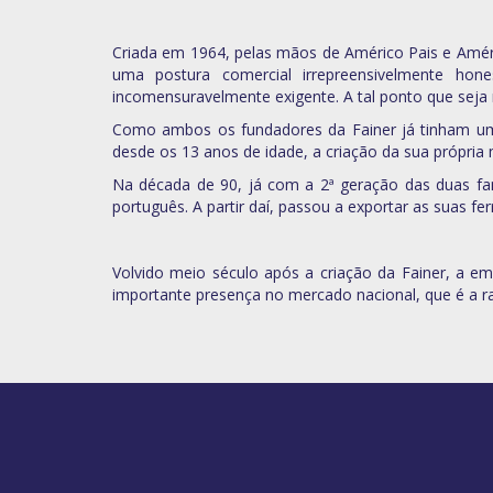
Criada em 1964, pelas mãos de Américo Pais e Améri
uma postura comercial irrepreensivelmente hon
incomensuravelmente exigente. A tal ponto que seja r
Como ambos os fundadores da Fainer já tinham um c
desde os 13 anos de idade, a criação da sua própria
Na década de 90, já com a 2ª geração das duas famí
português. A partir daí, passou a exportar as suas
Volvido meio século após a criação da Fainer, a em
importante presença no mercado nacional, que é a ra