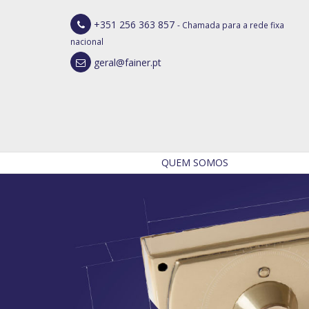
+351 256 363 857
- Chamada para a rede fixa
nacional
geral@fainer.pt
QUEM SOMOS