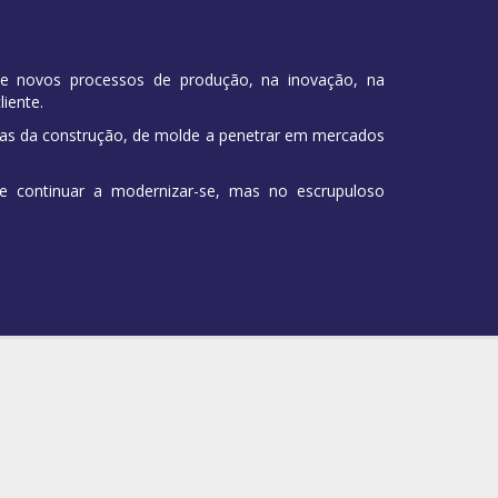
de novos processos de produção, na inovação, na
iente.
eas da construção, de molde a penetrar em mercados
te continuar a modernizar-se, mas no escrupuloso