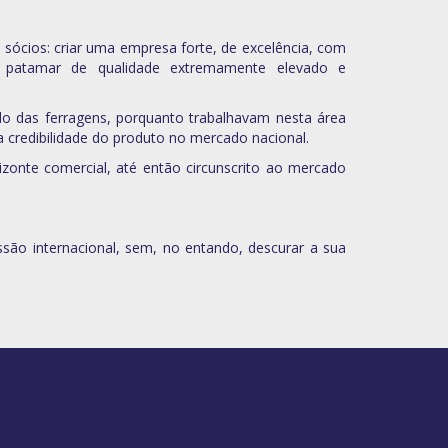
sócios: criar uma empresa forte, de excelência, com
um patamar de qualidade extremamente elevado e
do das ferragens, porquanto trabalhavam nesta área
a credibilidade do produto no mercado nacional.
izonte comercial, até então circunscrito ao mercado
ssão internacional, sem, no entando, descurar a sua