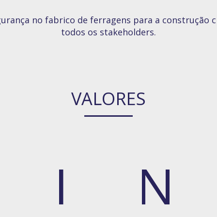
urança no fabrico de ferragens para a construção civ
todos os stakeholders.
VALORES
I
N