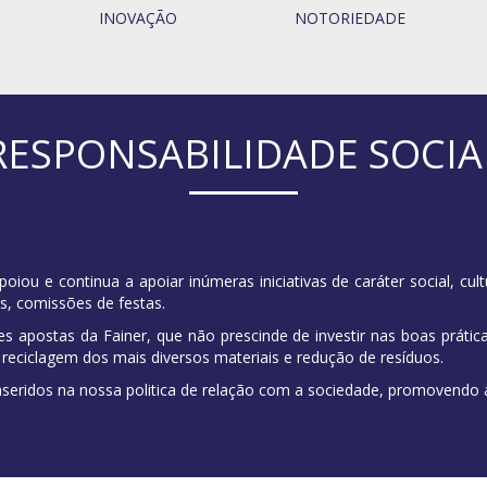
INOVAÇÃO
NOTORIEDADE
RESPONSABILIDADE SOCIA
oiou e continua a apoiar inúmeras iniciativas de caráter social, cul
os, comissões de festas.
 apostas da Fainer, que não prescinde de investir nas boas práti
 reciclagem dos mais diversos materiais e redução de resíduos.
seridos na nossa politica de relação com a sociedade, promovendo 