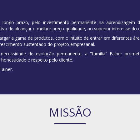
de longo prazo, pelo investimento permanente na aprendizagem 
vo de alcançar o melhor preço-qualidade, no superior interesse do cl
gar a gama de produtos, com o intuito de entrar em diferentes ár
crescimento sustentado do projeto empresarial.
 necessidade de evolução permanente, a "família" Fainer prome
onestidade e respeito pelo cliente.
Fainer.
MISSÃO