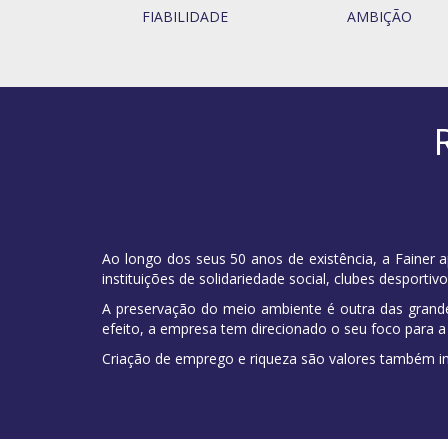
FIABILIDADE
AMBIÇÃO
Ao longo dos seus 50 anos de existência, a Fainer ap
instituições de solidariedade social, clubes desportiv
A preservação do meio ambiente é outra das grandes
efeito, a empresa tem direcionado o seu foco para a
Criação de emprego e riqueza são valores também in