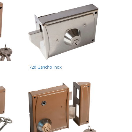
720 Gancho Inox