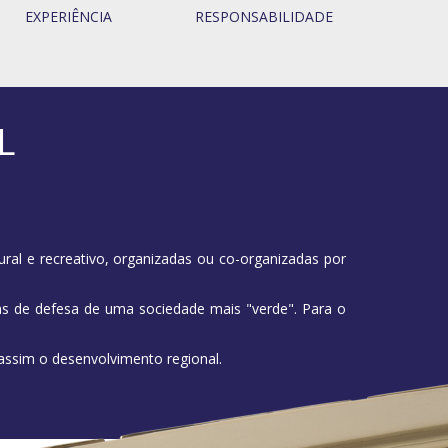
EXPERIÊNCIA
RESPONSABILIDADE
L
tural e recreativo, organizadas ou co-organizadas por
cas de defesa de uma sociedade mais "verde". Para o
assim o desenvolvimento regional.