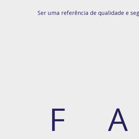
Ser uma referência de qualidade e seg
F
A