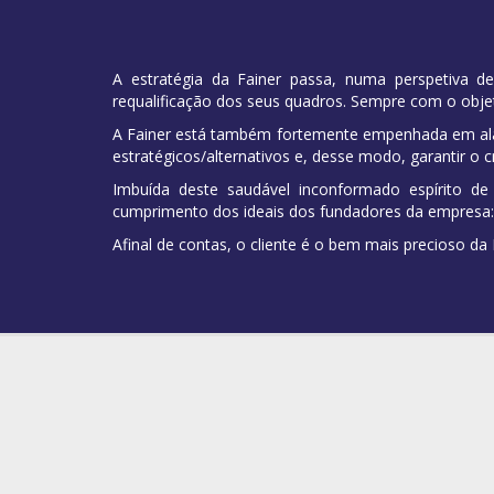
A estratégia da Fainer passa, numa perspetiva 
requalificação dos seus quadros. Sempre com o objeti
A Fainer está também fortemente empenhada em alar
estratégicos/alternativos e, desse modo, garantir o 
Imbuída deste saudável inconformado espírito de
cumprimento dos ideais dos fundadores da empresa: h
Afinal de contas, o cliente é o bem mais precioso da 